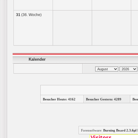
31
(36. Woche)
Kalender
Besucher Heute: 4162
Besucher Gestern: 4289
Bes
Forensoftware:
Burning Board 2.3.6