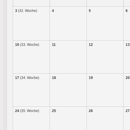
3
(32. Woche)
4
5
6
10
(33. Woche)
11
12
13
17
(34. Woche)
18
19
20
24
(35. Woche)
25
26
27