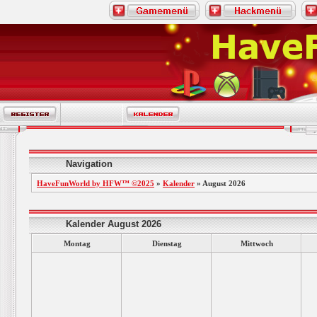
Navigation
HaveFunWorld by HFW™ ©2025
»
Kalender
» August 2026
Kalender August 2026
Montag
Dienstag
Mittwoch