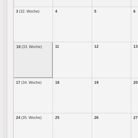
3
(32. Woche)
4
5
6
11
12
13
10
(33. Woche)
17
(34. Woche)
18
19
20
24
(35. Woche)
25
26
27