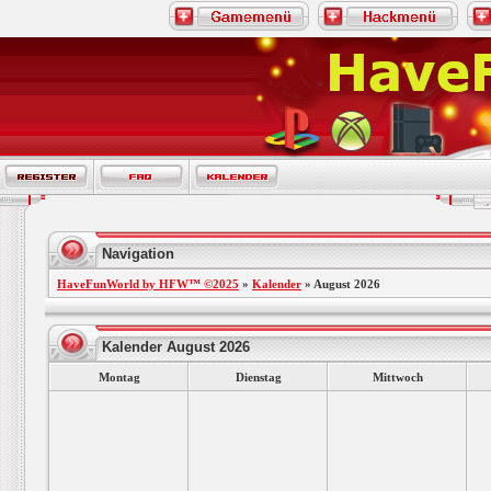
Navigation
HaveFunWorld by HFW™ ©2025
»
Kalender
» August 2026
Kalender August 2026
Montag
Dienstag
Mittwoch