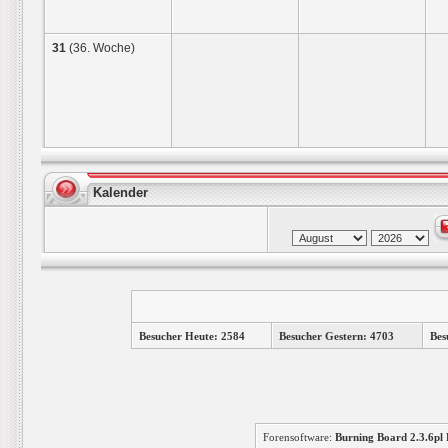
31
(36. Woche)
Kalender
Besucher Heute: 2584
Besucher Gestern: 4703
Bes
Forensoftware:
Burning Board 2.3.6