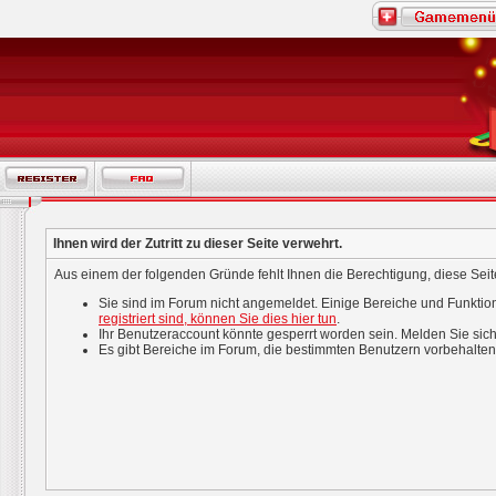
Ihnen wird der Zutritt zu dieser Seite verwehrt.
Aus einem der folgenden Gründe fehlt Ihnen die Berechtigung, diese Seite
Sie sind im Forum nicht angemeldet. Einige Bereiche und Funktio
registriert sind, können Sie dies hier tun
.
Ihr Benutzeraccount könnte gesperrt worden sein. Melden Sie sich
Es gibt Bereiche im Forum, die bestimmten Benutzern vorbehalten