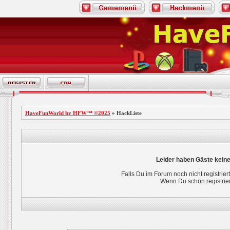
HaveFunWorld by HFW™ ©2025
» HackListe
Leider haben Gäste keine
Falls Du im Forum noch nicht registriert
Wenn Du schon registrier