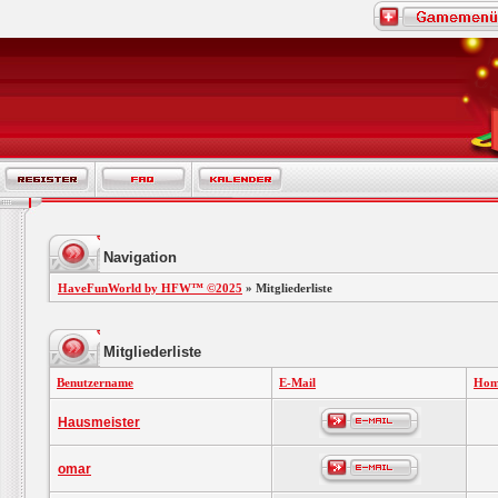
Navigation
HaveFunWorld by HFW™ ©2025
» Mitgliederliste
Mitgliederliste
Benutzername
E-Mail
Hom
Hausmeister
omar