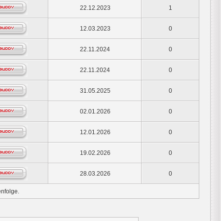
22.12.2023
1
12.03.2023
0
22.11.2024
0
22.11.2024
0
31.05.2025
0
02.01.2026
0
12.01.2026
0
19.02.2026
0
28.03.2026
0
nfolge.