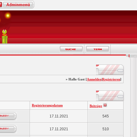
» Hallo Gast [
Anmelden
|
Registrieren
]
Registrierungsdatum
Beiträge
17.11.2021
545
17.11.2021
510