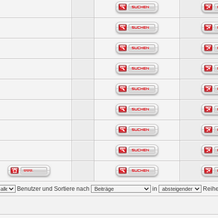
Benutzer und Sortiere nach
in
Reihe