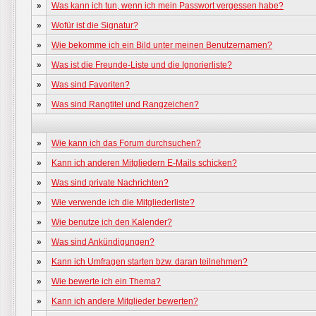
»
Was kann ich tun, wenn ich mein Passwort vergessen habe?
»
Wofür ist die Signatur?
»
Wie bekomme ich ein Bild unter meinen Benutzernamen?
»
Was ist die Freunde-Liste und die Ignorierliste?
»
Was sind Favoriten?
»
Was sind Rangtitel und Rangzeichen?
»
Wie kann ich das Forum durchsuchen?
»
Kann ich anderen Mitgliedern E-Mails schicken?
»
Was sind private Nachrichten?
»
Wie verwende ich die Mitgliederliste?
»
Wie benutze ich den Kalender?
»
Was sind Ankündigungen?
»
Kann ich Umfragen starten bzw. daran teilnehmen?
»
Wie bewerte ich ein Thema?
»
Kann ich andere Mitglieder bewerten?