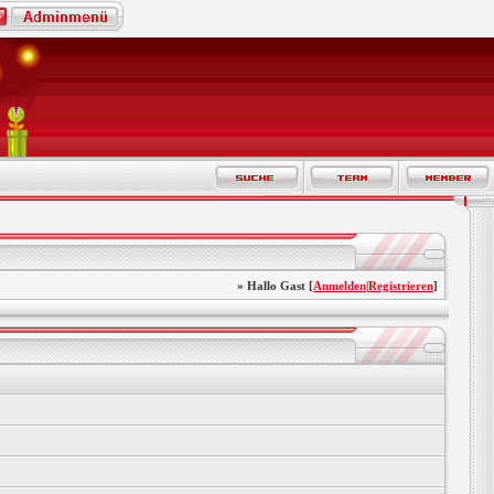
» Hallo Gast [
Anmelden
|
Registrieren
]