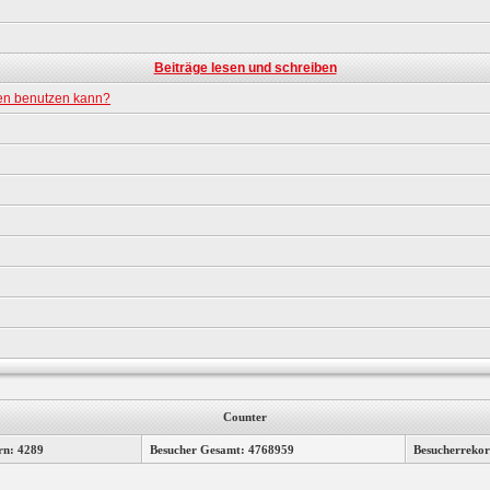
Beiträge lesen und schreiben
gen benutzen kann?
Counter
rn: 4289
Besucher Gesamt: 4768959
Besucherrekor