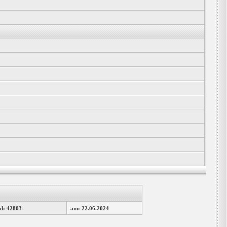
d: 42803
am: 22.06.2024