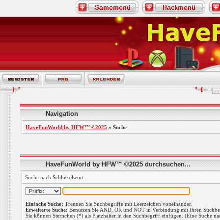
Navigation
HaveFunWorld by HFW™ ©2025
» Suche
HaveFunWorld by HFW™ ©2025 durchsuchen...
Suche nach Schlüsselwort
Einfache Suche:
Trennen Sie Suchbegriffe mit Leerzeichen voneinander.
Erweiterte Suche:
Benutzen Sie AND, OR und NOT in Verbindung mit Ihren Suchbegri
Sie können Sternchen (*) als Platzhalter in den Suchbegriff einfügen. (Eine Suche nac