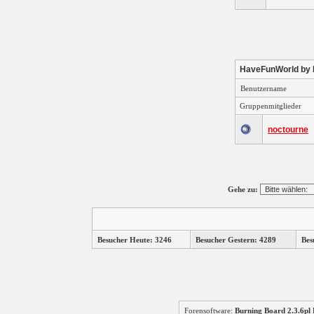
HaveFunWorld by
Benutzername
Gruppenmitglieder
noctourne
Gehe zu:
Besucher Heute: 3246
Besucher Gestern: 4289
Bes
Forensoftware:
Burning Board 2.3.6